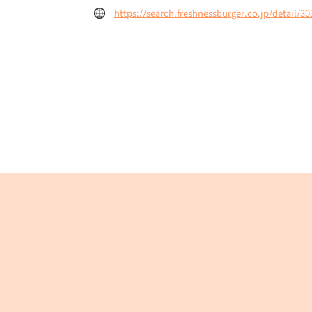
https://search.freshnessburger.co.jp/detail/30