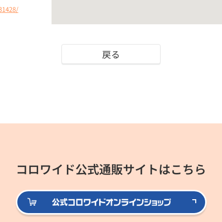
31428/
戻る
コロワイド公式通販サイトはこちら
公式