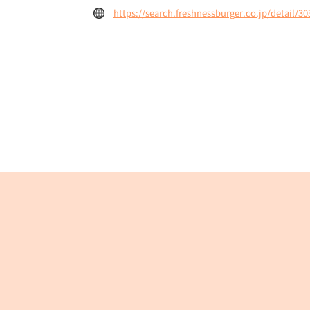
https://search.freshnessburger.co.jp/detail/30