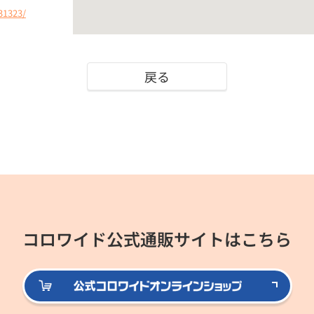
31323/
戻る
コロワイド公式通販サイトはこちら
公式