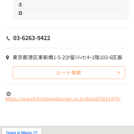
土
日
03-6263-9422
東京都港区東新橋1-5-2汐留ｼﾃｨｾﾝﾀｰ1階103-6区画
ルート検索
https://search.freshnessburger.co.jp/detail/3031479/