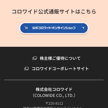
コロワイド公式通販サイトはこちら
公式コロ
株主様ご優待について
コロワイドコーポレートサイト
株式会社コロワイド
（COLOWIDE CO., LTD.）
〒220-8112