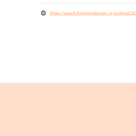
https://search.freshnessburger.co.jp/detail/30