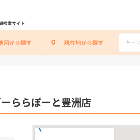
舗検索サイト
地図から探す
現在地から探す
ガーららぽーと豊洲店