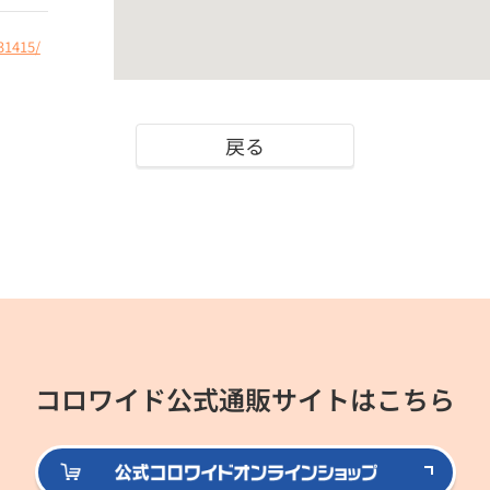
31415/
戻る
コロワイド公式通販サイトはこちら
公式