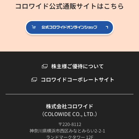
コロワイド公式通販サイトはこちら
公式コロ
株主様ご優待について
コロワイドコーポレートサイト
株式会社コロワイド
（COLOWIDE CO., LTD.）
〒220-8112
神奈川県横浜市西区みなとみらい2-2-1
ランドマークタワー 12F