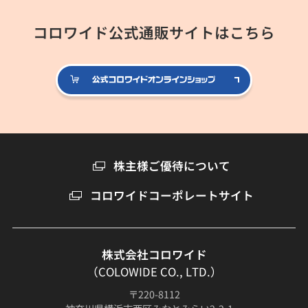
コロワイド公式通販サイトはこちら
公式コロ
株主様ご優待について
コロワイドコーポレートサイト
株式会社コロワイド
（COLOWIDE CO., LTD.）
〒220-8112