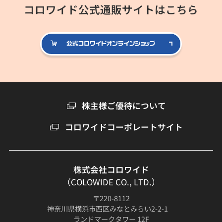
コロワイド公式通販サイトはこちら
公式コロ
株主様ご優待について
コロワイドコーポレートサイト
株式会社コロワイド
（COLOWIDE CO., LTD.）
〒220-8112
神奈川県横浜市西区みなとみらい2-2-1
ランドマークタワー 12F