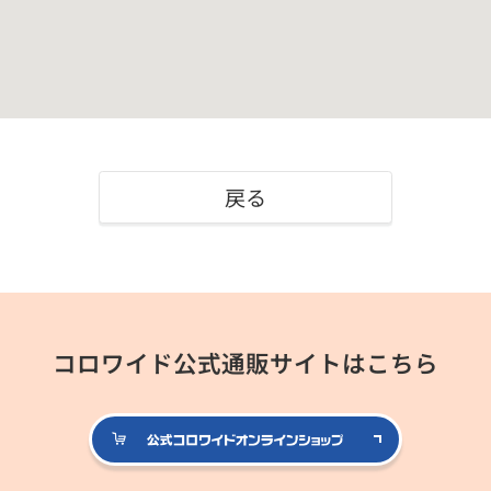
戻る
コロワイド公式通販サイトはこちら
公式コロ