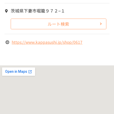
茨城県下妻市堀籠９７２−１
ルート検索
https://www.kappasushi.jp/shop/0617