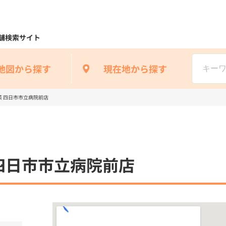
舗検索サイト
地図から探す
現在地から探す
 四日市市立病院前店
四日市市立病院前店