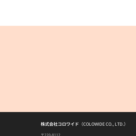
株式会社コロワイド
（COLOWIDE CO., LTD.）
〒220-8112