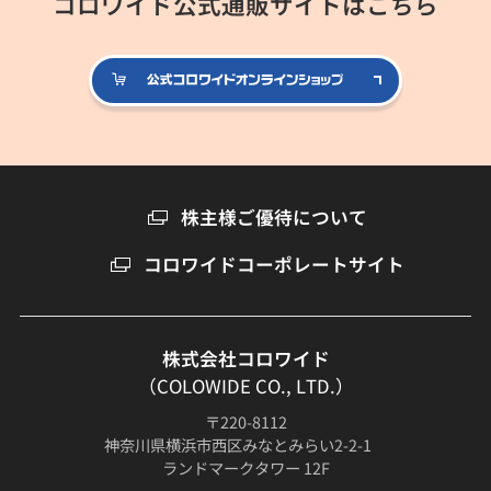
コロワイド公式通販サイトはこちら
公式コロ
株主様ご優待について
コロワイドコーポレートサイト
株式会社コロワイド
（COLOWIDE CO., LTD.）
〒220-8112
神奈川県横浜市西区みなとみらい2-2-1
ランドマークタワー 12F