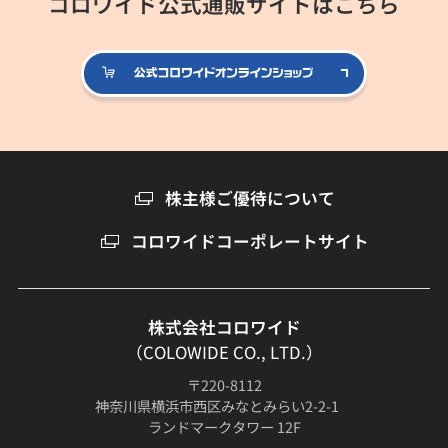
コロワイド公式通販サイトはこちら
公式コロ
株主様ご優待について
コロワイドコーポレートサイト
株式会社コロワイド
（COLOWIDE CO., LTD.）
〒220-8112
神奈川県横浜市西区みなとみらい2-2-1
ランドマークタワー 12F