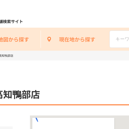
舗検索サイト
地図から探す
現在地から探す
高知鴨部店
高知鴨部店