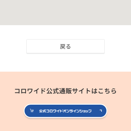
戻る
コロワイド公式通販サイトはこちら
公式コロ