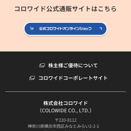
コロワイド公式通販サイトはこちら
公式コロ
株主様ご優待について
コロワイドコーポレートサイト
株式会社コロワイド
（COLOWIDE CO., LTD.）
〒220-8112
神奈川県横浜市西区みなとみらい2-2-1