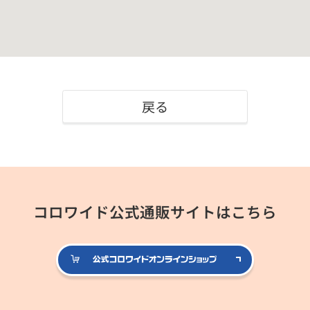
戻る
コロワイド公式通販サイトはこちら
公式コロ