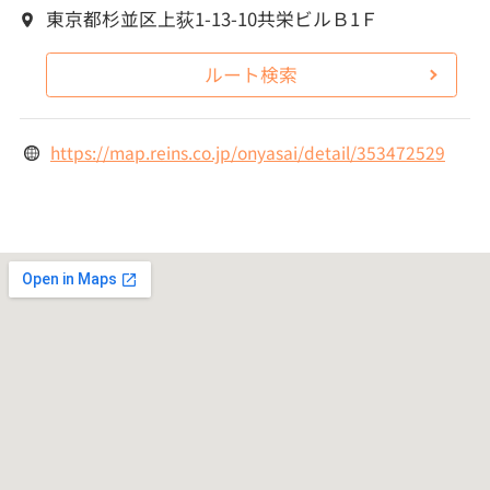
東京都杉並区上荻1-13-10共栄ビルＢ1Ｆ
ルート検索
https://map.reins.co.jp/onyasai/detail/353472529