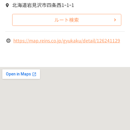
北海道岩見沢市四条西1ｰ1ｰ1
ルート検索
https://map.reins.co.jp/gyukaku/detail/126241129