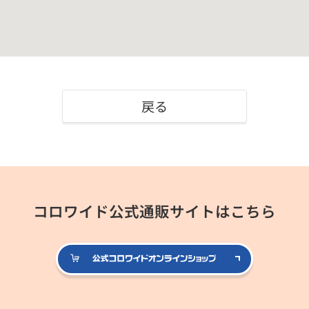
戻る
コロワイド公式通販サイトはこちら
公式コロ