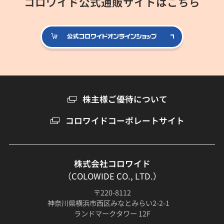
コロワイド公式通販サイトはこちら
公式コロ
株主様ご優待について
コロワイドコーポレートサイト
株式会社コロワイド
（COLOWIDE CO., LTD.）
〒220-8112
神奈川県横浜市西区みなとみらい2-2-1
ランドマークタワー 12F