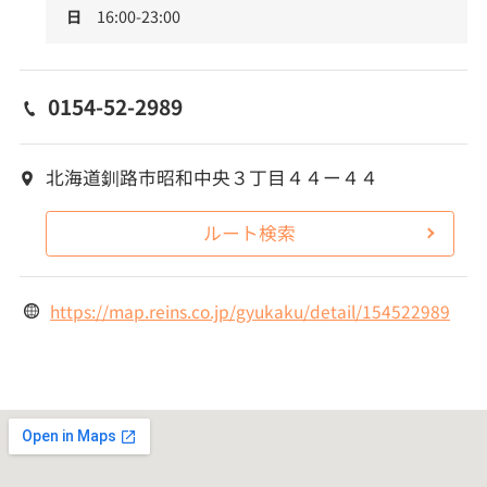
日
16:00-23:00
0154-52-2989
北海道釧路市昭和中央３丁目４４ー４４
ルート検索
https://map.reins.co.jp/gyukaku/detail/154522989