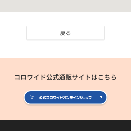
戻る
コロワイド公式通販サイトはこちら
公式コロ