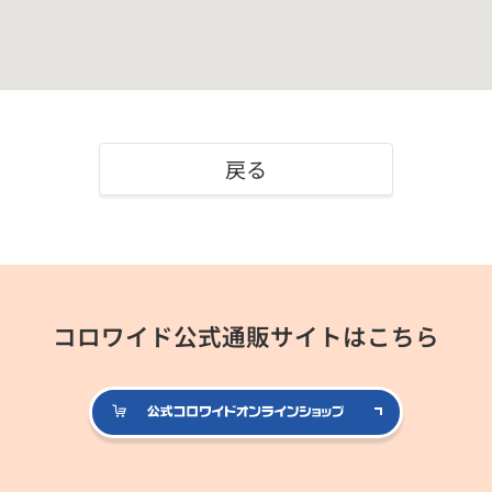
戻る
コロワイド公式通販サイトはこちら
公式コロ