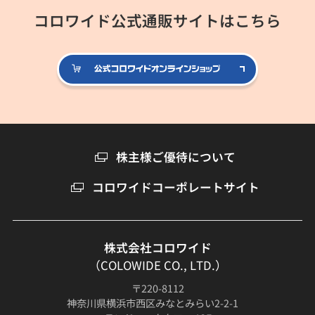
コロワイド公式通販サイトはこちら
公式コロ
株主様ご優待について
コロワイドコーポレートサイト
株式会社コロワイド
（COLOWIDE CO., LTD.）
〒220-8112
神奈川県横浜市西区みなとみらい2-2-1