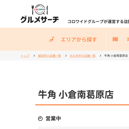
コロワイドグループが運営する店
エリアから探す
トップ
福岡県の店舗一覧
北九州市の店舗一覧
牛角 小倉南葛原店
牛角 小倉南葛原店
営業中