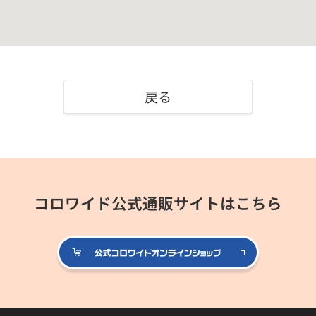
戻る
コロワイド公式通販サイトはこちら
公式コロ