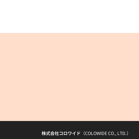
株式会社コロワイド
（COLOWIDE CO., LTD.）