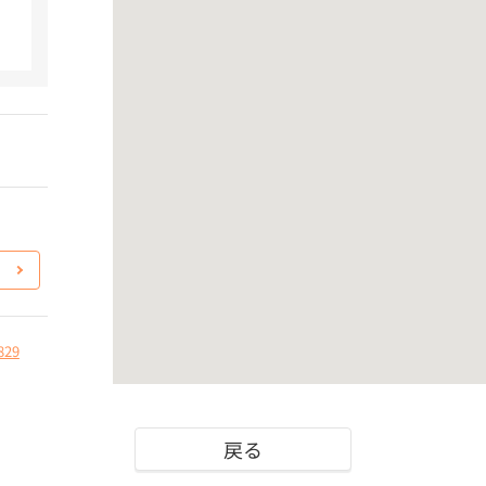
829
戻る