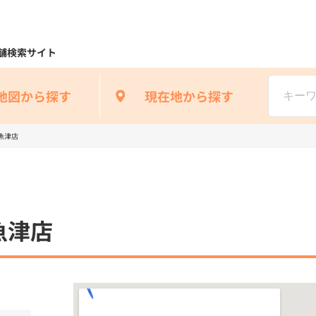
舗検索サイト
地図から探す
現在地から探す
魚津店
魚津店