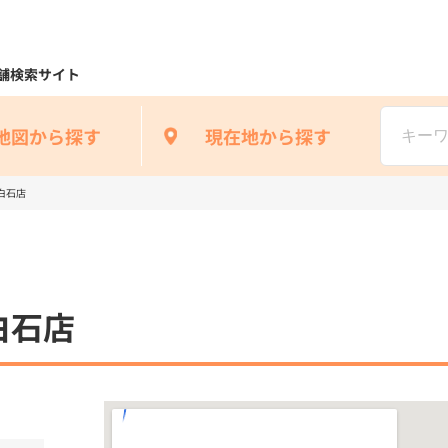
舗検索サイト
地図から探す
現在地から探す
白石店
白石店