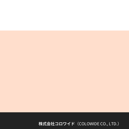
株式会社コロワイド
（COLOWIDE CO., LTD.）