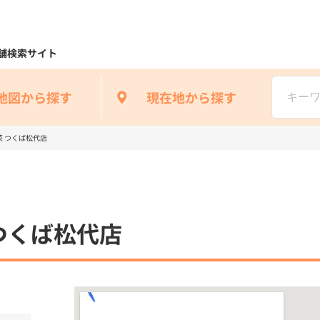
舗検索サイト
地図から探す
現在地から探す
 つくば松代店
つくば松代店