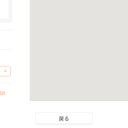
329
戻る