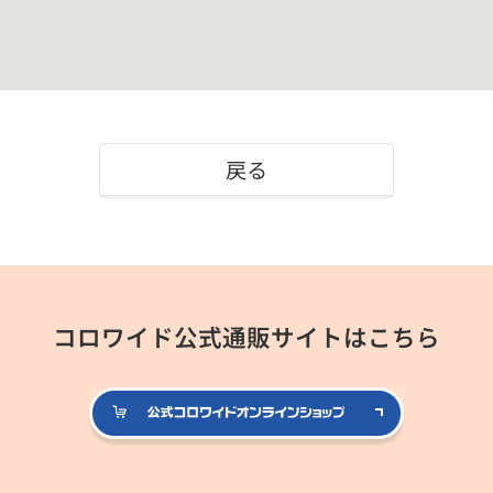
戻る
コロワイド公式通販サイトはこちら
公式コロ