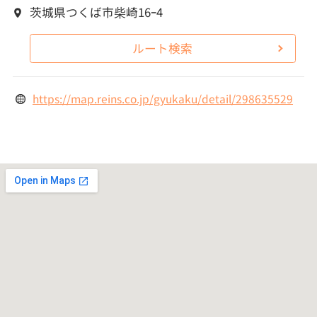
茨城県つくば市柴崎16ｰ4
ルート検索
https://map.reins.co.jp/gyukaku/detail/298635529