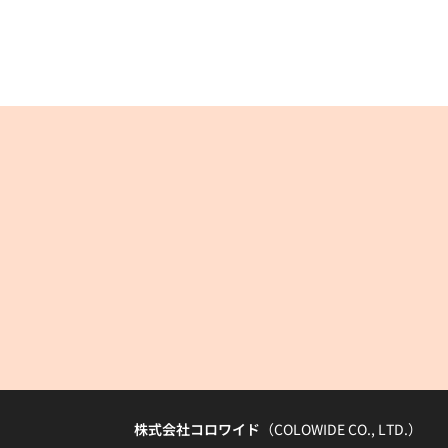
株式会社コロワイド
（COLOWIDE CO., LTD.）