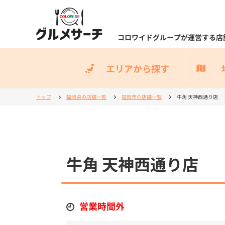
コロワイドグループが運営する店
エリアから探す
トップ
福岡県の店舗一覧
福岡市の店舗一覧
牛角 天神西通り店
牛角 天神西通り店
営業時間外