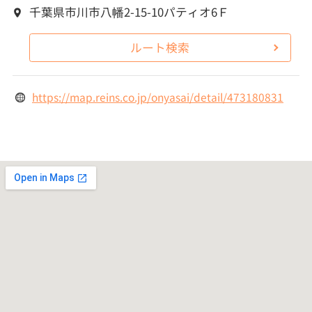
千葉県市川市八幡2-15-10パティオ6Ｆ
ルート検索
https://map.reins.co.jp/onyasai/detail/473180831