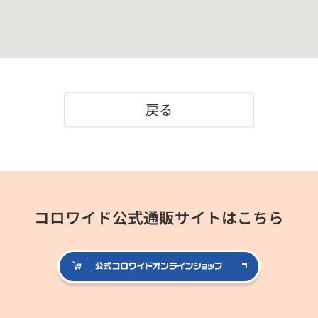
戻る
コロワイド公式通販サイトはこちら
公式コロ