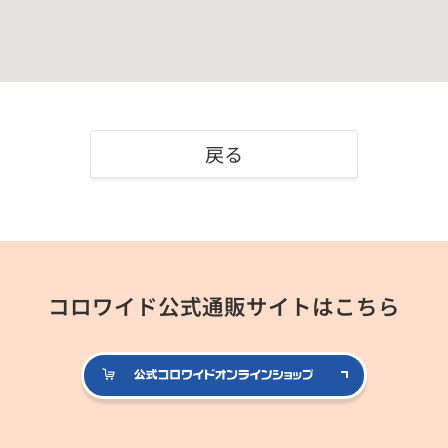
戻る
コロワイド公式通販サイトはこちら
公式コロ