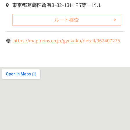
東京都葛飾区亀有3ｰ32ｰ13ＨＦ7第一ビル
ルート検索
https://map.reins.co.jp/gyukaku/detail/362407275