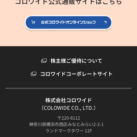
コロワイド公式通販サイトはこちら
公式コロ
株主様ご優待について
コロワイドコーポレートサイト
株式会社コロワイド
（COLOWIDE CO., LTD.）
〒220-8112
神奈川県横浜市西区みなとみらい2-2-1
ランドマークタワー 12F