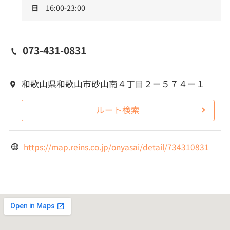
日
16:00-23:00
073-431-0831
和歌山県和歌山市砂山南４丁目２ー５７４ー１
ルート検索
https://map.reins.co.jp/onyasai/detail/734310831