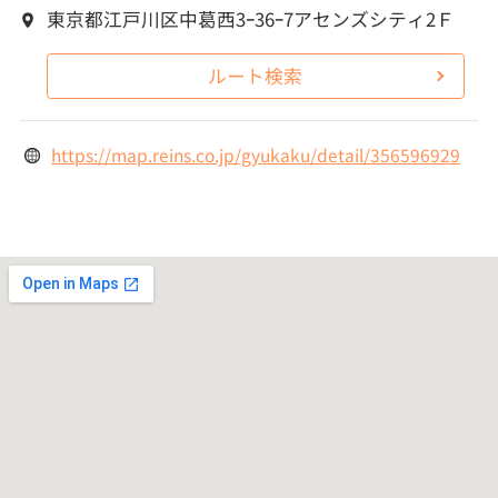
東京都江戸川区中葛西3ｰ36ｰ7アセンズシティ2Ｆ
ルート検索
https://map.reins.co.jp/gyukaku/detail/356596929