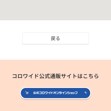
戻る
コロワイド公式通販サイトはこちら
公式コロ