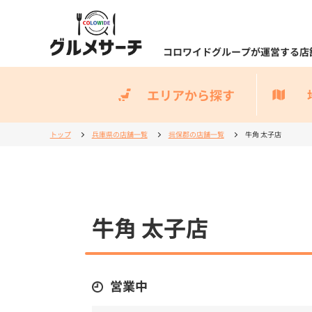
コロワイドグループが運営する店
エリアから探す
トップ
兵庫県の店舗一覧
揖保郡の店舗一覧
牛角 太子店
牛角 太子店
営業中