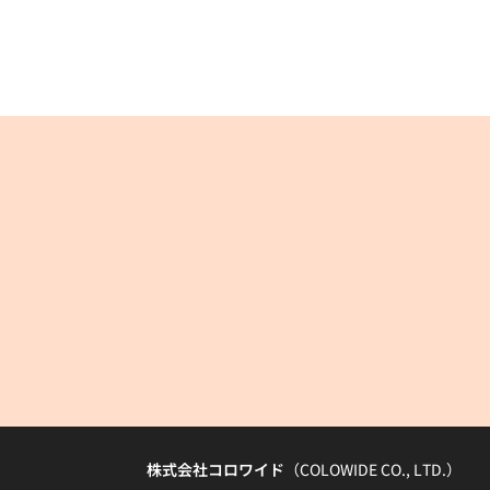
株式会社コロワイド
（COLOWIDE CO., LTD.）