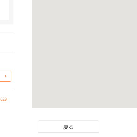
1629
戻る