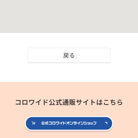
戻る
コロワイド公式通販サイトはこちら
公式コロ