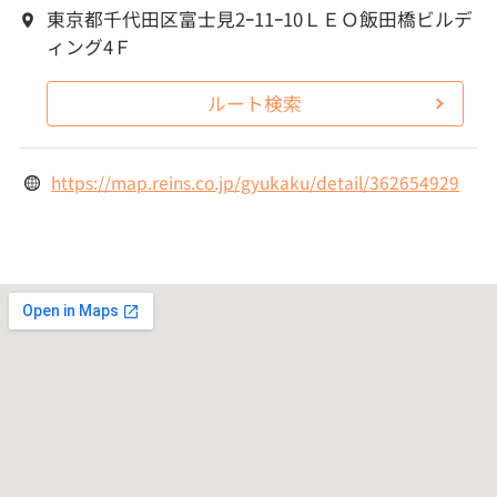
東京都千代田区富士見2ｰ11ｰ10ＬＥＯ飯田橋ビルデ
ィング4Ｆ
ルート検索
https://map.reins.co.jp/gyukaku/detail/362654929