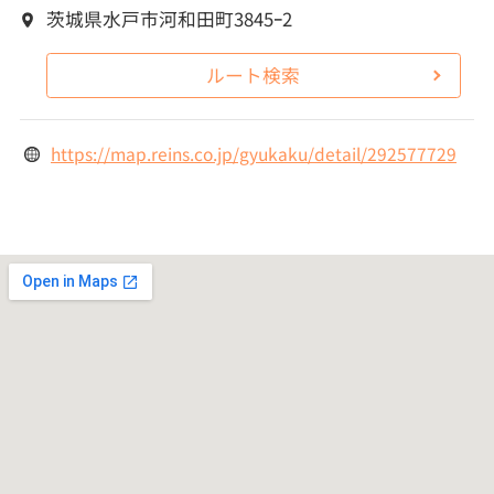
茨城県水戸市河和田町3845ｰ2
ルート検索
https://map.reins.co.jp/gyukaku/detail/292577729