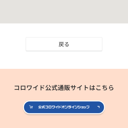
戻る
コロワイド公式通販サイトはこちら
公式コロ