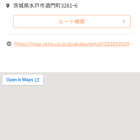
茨城県水戸市酒門町3281ｰ6
ルート検索
https://map.reins.co.jp/gyukaku/detail/293092929