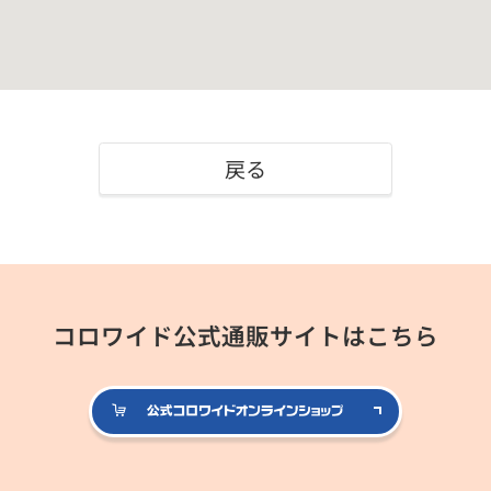
戻る
コロワイド公式通販サイトはこちら
公式コロ