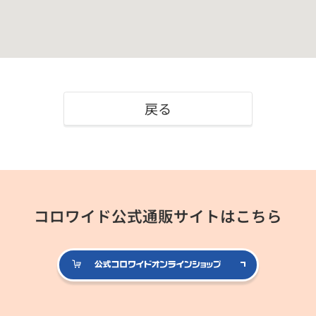
戻る
コロワイド公式通販サイトはこちら
公式コロ