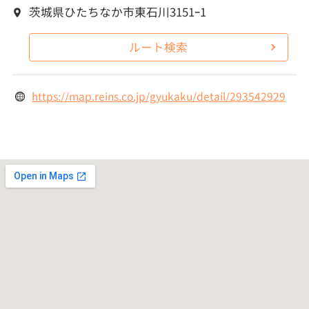
茨城県ひたちなか市東石川3151ｰ1
ルート検索
https://map.reins.co.jp/gyukaku/detail/293542929