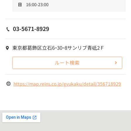
日
16:00-23:00
03-5671-8929
東京都葛飾区立石6ｰ30ｰ8サンリブ青砥2Ｆ
ルート検索
https://map.reins.co.jp/gyukaku/detail/356718929