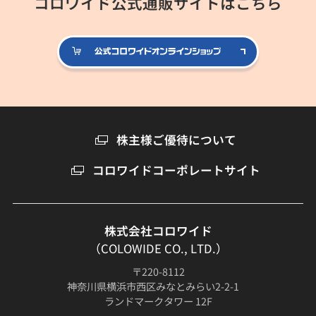
コロワイド公式通販サイトはこちら
公式コロ
株主様ご優待について
コロワイドコーポレートサイト
株式会社コロワイド
（COLOWIDE CO., LTD.）
〒220-8112
神奈川県横浜市西区みなとみらい2-2-1
ランドマークタワー 12F