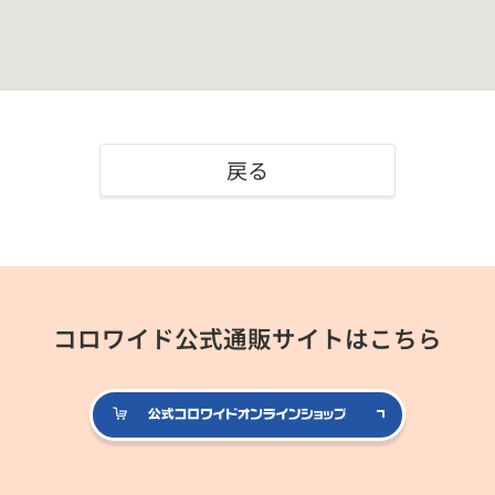
戻る
コロワイド公式通販サイトはこちら
公式コロ