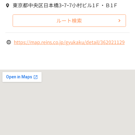
東京都中央区日本橋3ｰ7ｰ7小村ビル1Ｆ・Ｂ1Ｆ
ルート検索
https://map.reins.co.jp/gyukaku/detail/362021129