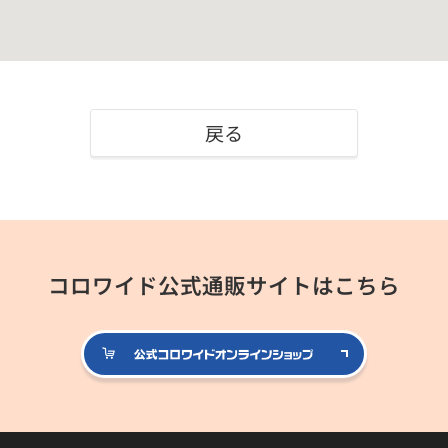
戻る
コロワイド公式通販サイトはこちら
公式コロ