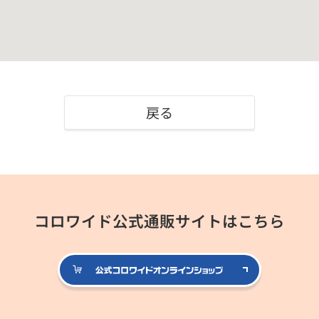
戻る
コロワイド公式通販サイトはこちら
公式コロ