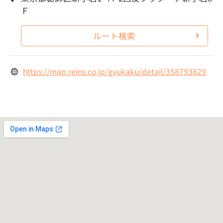
Ｆ
ルート検索
https://map.reins.co.jp/gyukaku/detail/358793829