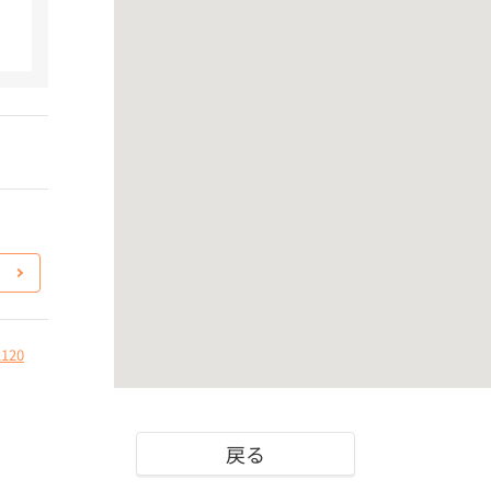
2120
戻る