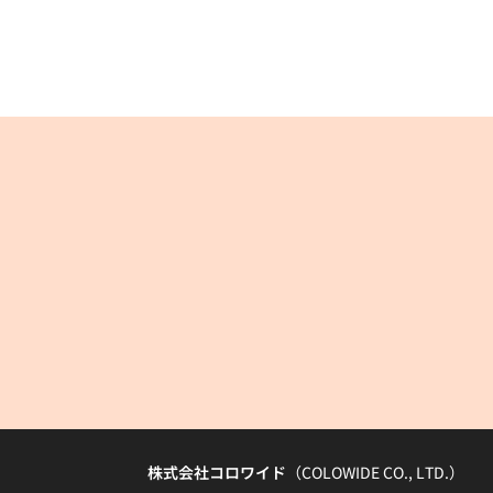
株式会社コロワイド
（COLOWIDE CO., LTD.）