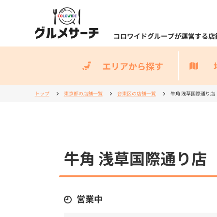
コロワイドグループが運営する店
エリアから探す
トップ
東京都の店舗一覧
台東区の店舗一覧
牛角 浅草国際通り店
牛角 浅草国際通り店
営業中