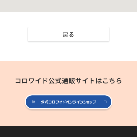
戻る
コロワイド公式通販サイトはこちら
公式コロ