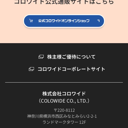
コロワイド公式通販サイトはこちら
公式コロ
株主様ご優待について
コロワイドコーポレートサイト
株式会社コロワイド
（COLOWIDE CO., LTD.）
〒220-8112
神奈川県横浜市西区みなとみらい2-2-1
ランドマークタワー 12F