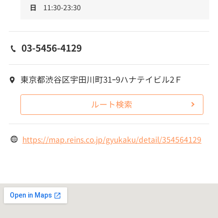
日
11:30-23:30
03-5456-4129
東京都渋谷区宇田川町31ｰ9ハナテイビル2Ｆ
ルート検索
https://map.reins.co.jp/gyukaku/detail/354564129