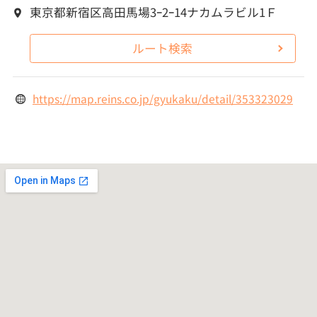
東京都新宿区高田馬場3ｰ2ｰ14ナカムラビル1Ｆ
ルート検索
https://map.reins.co.jp/gyukaku/detail/353323029