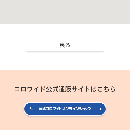
戻る
コロワイド公式通販サイトはこちら
公式コロ