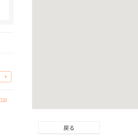
7729
戻る