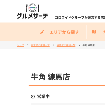
コロワイドグループが運営する店
エリアから探す
トップ
東京都の店舗一覧
練馬区の店舗一覧
牛角 練馬店
牛角 練馬店
営業中