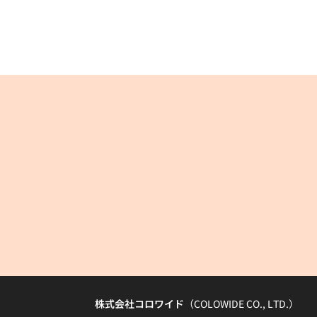
株式会社コロワイド
（COLOWIDE CO., LTD.）