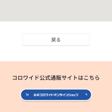
戻る
コロワイド公式通販サイトはこちら
公式コロ