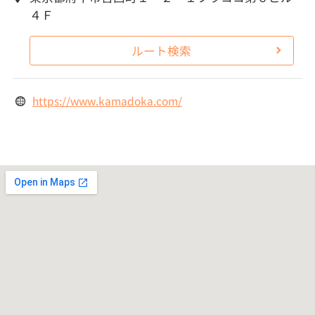
４Ｆ
ルート検索
https://www.kamadoka.com/