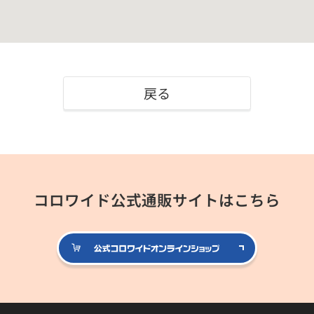
戻る
コロワイド公式通販サイトはこちら
公式コロ