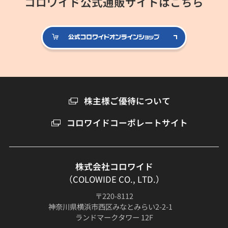
コロワイド公式通販サイトはこちら
公式コロ
株主様ご優待について
コロワイドコーポレートサイト
株式会社コロワイド
（COLOWIDE CO., LTD.）
〒220-8112
神奈川県横浜市西区みなとみらい2-2-1
ランドマークタワー 12F