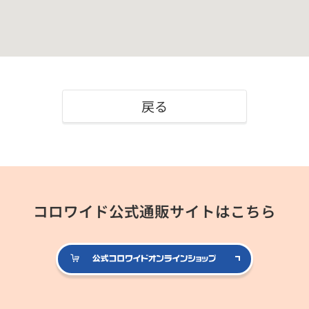
戻る
コロワイド公式通販サイトはこちら
公式コロ