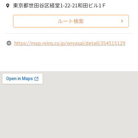
東京都世田谷区経堂1-22-21和田ビル1Ｆ
ルート検索
https://map.reins.co.jp/onyasai/detail/354515129