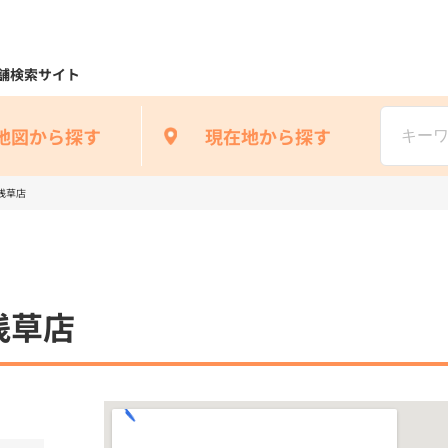
舗検索サイト
地図から探す
現在地から探す
浅草店
浅草店