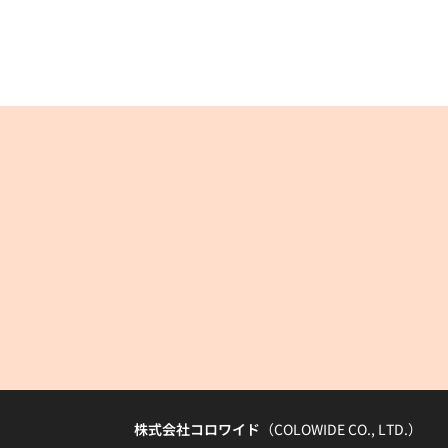
株式会社コロワイド
（COLOWIDE CO., LTD.）